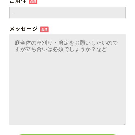
ご用件
必須
メッセージ
必須